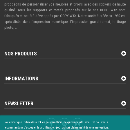
proposons de personnaliser vos meubles et tiroirs avec des stickers de haute
qualité. Tous les supports et motifs proposés sur le site DECO WAY sont
fabriqués et ont été développés par COPY WAY. Notre société créée en 1989 est
spécialisée dans l’impression numérique, l’impression grand format, le tirage
photo, …
NOS PRODUITS
INFORMATIONS
NEWSLETTER
Notre boutique utilise des cookies pour améliorer l'experience utilisateur et nous vous
recommandons d'accepter leur utilisation pour profiter pleinement de votre navigation.