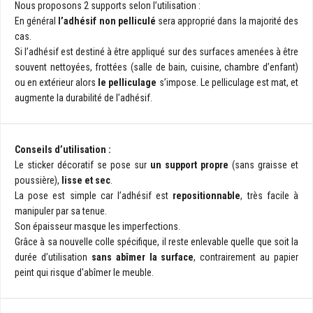
Nous proposons 2 supports selon l’utilisation :
En général
l’adhésif non pelliculé
sera approprié dans la majorité des
cas.
Si l’adhésif est destiné à être appliqué sur des surfaces amenées à être
souvent nettoyées, frottées (salle de bain, cuisine, chambre d’enfant)
ou en extérieur alors
le pelliculage
s’impose. Le pelliculage est mat, et
augmente la durabilité de l’adhésif.
Conseils d’utilisation :
Le sticker décoratif se pose sur
un support propre
(sans graisse et
poussière),
lisse et sec
.
La pose est simple car l’adhésif est
repositionnable
, très facile à
manipuler par sa tenue.
Son épaisseur masque les imperfections.
Grâce à sa nouvelle colle spécifique, il reste enlevable quelle que soit la
durée d’utilisation
sans abîmer la surface
, contrairement au papier
peint qui risque d'abîmer le meuble.