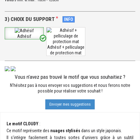
Valeurs min. et max : 10cm - 120cm
*
3) CHOIX DU SUPPORT
INFO
Adhésif
Adhésif + pelliculage
de protection mat
Vous n’avez pas trouvé le motif que vous souhaitiez ?
N’hésitez pas à nous envoyer vos suggestions et nous ferons notre
possible pour réaliser votre souhait !
Envoyer mes suggestions
Le motif CLOUDY
:
Ce motif représente des
nuages stylisés
dans un style japonais.
Il s'intègre facilement à toutes sortes d'univers grâce à un subtil