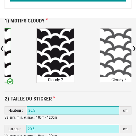
*
1) MOTIFS CLOUDY
‹
›
Cloudy-2
Cloudy-3
*
2) TAILLE DU STICKER
Hauteur :
cm
Valeurs min. et max : 10cm - 120cm
Largeur :
cm