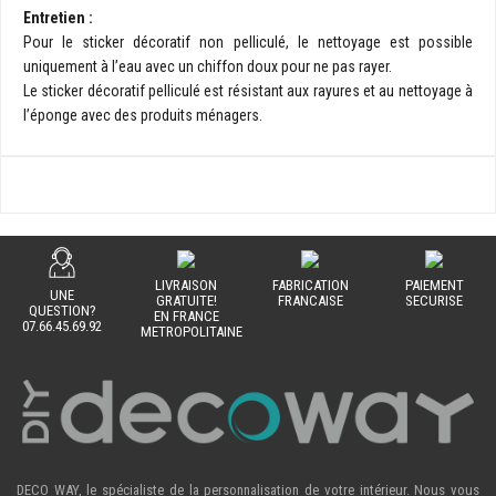
Entretien :
Pour le sticker décoratif non pelliculé, le nettoyage est possible
uniquement à l’eau avec un chiffon doux pour ne pas rayer.
Le sticker décoratif pelliculé est résistant aux rayures et au nettoyage à
l’éponge avec des produits ménagers.
LIVRAISON
FABRICATION
PAIEMENT
UNE
GRATUITE!
FRANCAISE
SECURISE
QUESTION?
EN FRANCE
07.66.45.69.92
METROPOLITAINE
DECO WAY, le spécialiste de la personnalisation de votre intérieur. Nous vous