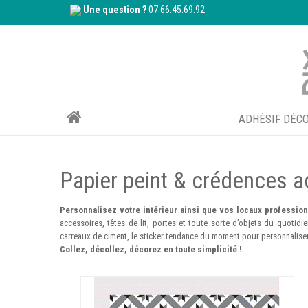
Une question ?
07.66.45.69.92
ADHÉSIF DÉCO
Papier peint & crédences 
Personnalisez
votre intérieur ainsi que vos locaux professio
accessoires, têtes de lit, portes et toute sorte d’objets du quotid
carreaux de ciment
, le sticker tendance du moment pour personnaliser 
Collez, décollez, décorez en toute simplicité !