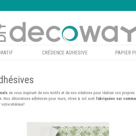
RATIF
CRÉDENCE ADHESIVE
PAPIER P
adhésives
nnels
en vous inspirant de nos motifs et de nos créations pour réaliser vos propre
ien. Nos décorations adhésives pour murs, vitres & sol sont
fabriquées sur command
votre intérieur!