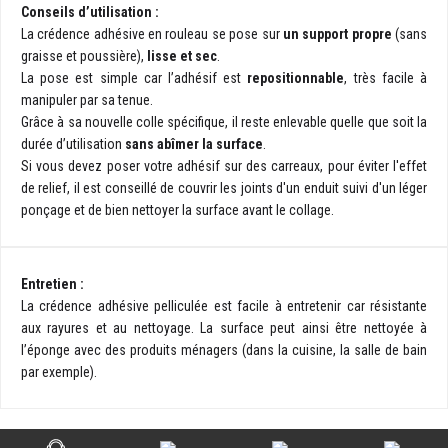
Conseils d’utilisation :
La crédence adhésive en rouleau se pose sur
un support propre
(sans
graisse et poussière),
lisse et sec
.
La pose est simple car l’adhésif est
repositionnable
, très facile à
manipuler par sa tenue.
Grâce à sa nouvelle colle spécifique, il reste enlevable quelle que soit la
durée d’utilisation
sans abîmer la surface
.
Si vous devez poser votre adhésif sur des carreaux, pour éviter l'effet
de relief, il est conseillé de couvrir les joints d'un enduit suivi d'un léger
ponçage et de bien nettoyer la surface avant le collage.
Entretien :
La crédence adhésive pelliculée est facile à entretenir car résistante
aux rayures et au nettoyage.
La surface peut ainsi être nettoyée à
l’éponge avec des produits ménagers (dans la cuisine, la salle de bain
par exemple).