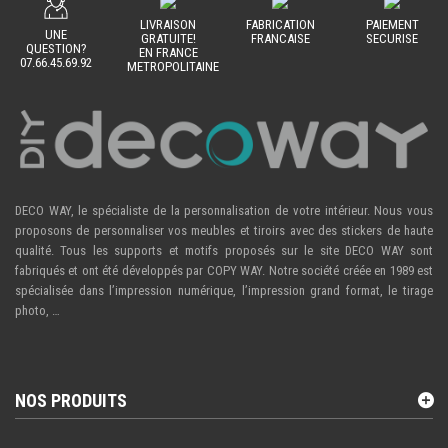
LIVRAISON
FABRICATION
PAIEMENT
UNE
GRATUITE!
FRANCAISE
SECURISE
QUESTION?
EN FRANCE
07.66.45.69.92
METROPOLITAINE
DECO WAY, le spécialiste de la personnalisation de votre intérieur. Nous vous
proposons de personnaliser vos meubles et tiroirs avec des stickers de haute
qualité. Tous les supports et motifs proposés sur le site DECO WAY sont
fabriqués et ont été développés par COPY WAY. Notre société créée en 1989 est
spécialisée dans l’impression numérique, l’impression grand format, le tirage
photo, …
NOS PRODUITS