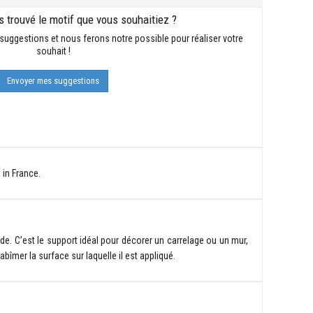
 trouvé le motif que vous souhaitiez ?
suggestions et nous ferons notre possible pour réaliser votre
souhait !
Envoyer mes suggestions
 in France.
de. C’est le support idéal pour décorer un carrelage ou un mur,
bîmer la surface sur laquelle il est appliqué.