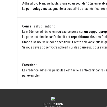
Adhésif pvc blanc pelliculé, d’une épaisseur de 150µ, enlevabl
Le
pelliculage mat
augmente la durabilité de l’adhésif car rési
Conseils d’utilisation :
La crédence adhésive en rouleau se pose sur
un support prop
La pose est simple car l’adhésif est
repositionnable
, très fac
Grâce à sa nouvelle colle spécifique, il reste enlevable quelle qu
Si vous devez poser votre adhésif sur des carreaux, pour éviter l'
Entretien :
La crédence adhésive pelliculée est facile à entretenir car rés
par exemple).
UNE QUESTION?