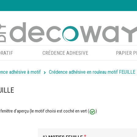
RATIF
CRÉDENCE ADHESIVE
PAPIER P
nce adhésive à motif
Crédence adhésive en rouleau motif FEUILLE
UILLE
 fenêtre d’aperçu (le motif choisi est coché en vert (
)
*