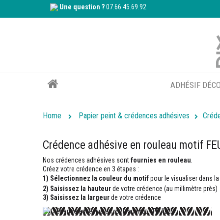
Une question ?
07.66.45.69.92
ADHÉSIF DÉCO
Home
Papier peint & crédences adhésives
Créde
Crédence adhésive en rouleau motif FE
Nos crédences adhésives sont
fournies en rouleau
.
Créez votre crédence en 3 étapes :
1)
Sélectionnez la couleur du motif
pour le visualiser dans la
2) Saisissez la hauteur
de votre crédence (au millimètre près)
3) Saisissez la largeur
de votre crédence