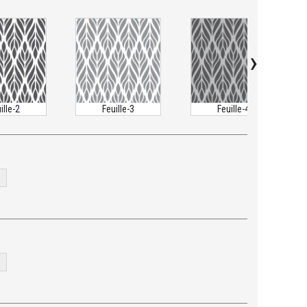
›
ille-2
Feuille-3
Feuille-4