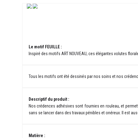
Le motif FEUILLE :
Inspiré des motifs ART NOUVEAU, ces élégantes volutes florale
Tous les motifs ont été dessinés par nos soins et nos créden
Descriptif du produit :
Nos crédences adhésives sont fournies en rouleau, et permetten
sans se lancer dans des travaux pénibles et onéreux. Il est aus
Matière :