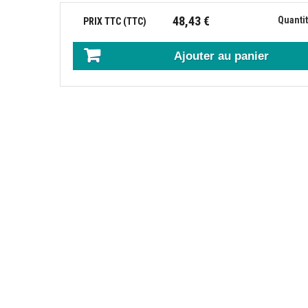
48,43 €
Quantit
PRIX TTC (TTC)
Feuille-17
Feuille-18
Feuille-19
Ajouter au panier