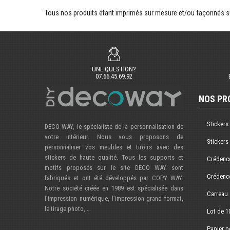
Tous nos produits étant imprimés sur mesure et/ou façonnés s
UNE QUESTION?
07.66.45.69.92
NOS PR
Stickers
DECO WAY, le spécialiste de la personnalisation de
votre intérieur. Nous vous proposons de
Stickers
personnaliser vos meubles et tiroirs avec des
stickers de haute qualité. Tous les supports et
Crédence
motifs proposés sur le site DECO WAY sont
Crédence
fabriqués et ont été développés par COPY WAY.
Notre société créée en 1989 est spécialisée dans
Carreau 
l’impression numérique, l’impression grand format,
le tirage photo, …
Lot de 1
Papier p