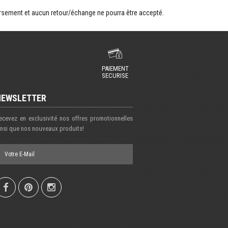
rsement et aucun retour/échange ne pourra être accepté.
PAIEMENT
SECURISE
NEWSLETTER
ecevez en exclusivité nos offres promotionnelles
insi que nos nouveaux produits!