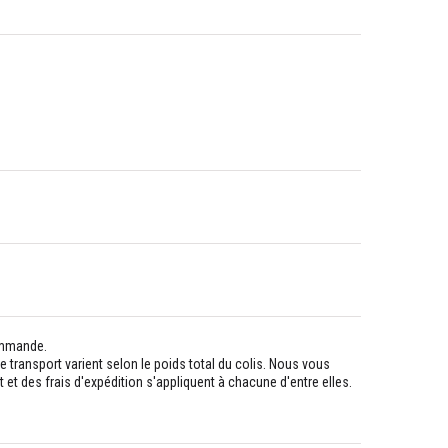
commande.
 de transport varient selon le poids total du colis. Nous vous
es frais d'expédition s'appliquent à chacune d'entre elles.