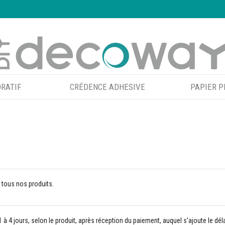
RATIF
CRÉDENCE ADHESIVE
PAPIER P
r tous nos produits.
 4 jours, selon le produit, après réception du paiement, auquel s'ajoute le dé