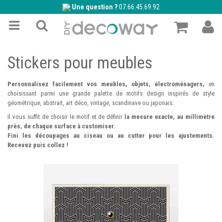
Une question ?
07.66.45.69.92
Stickers pour meubles
Personnalisez facilement vos meubles, objets, électroménagers,
en
choisissant parmi une grande palette de motifs design inspirés de style
géométrique, abstrait, art déco, vintage, scandinave ou japonais.
Il vous suffit de choisir le motif et de définir
la mesure exacte, au millimètre
près, de chaque surface à customiser.
Fini les découpages au ciseau ou au cutter pour les ajustements.
Recevez puis collez !