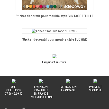
Sticker décoratif pour meuble style VINTAGE FEUILLE
Sticker décoratif pour meuble style FLOWER
Chargement en cours...
UNE
LIVRAISON
FABRICATION
PAIEMENT
QUESTION?
GRATUITE!
FRANCAISE
SECURISE
07.66.45.69.92
EN FRANCE
METROPOLITAINE