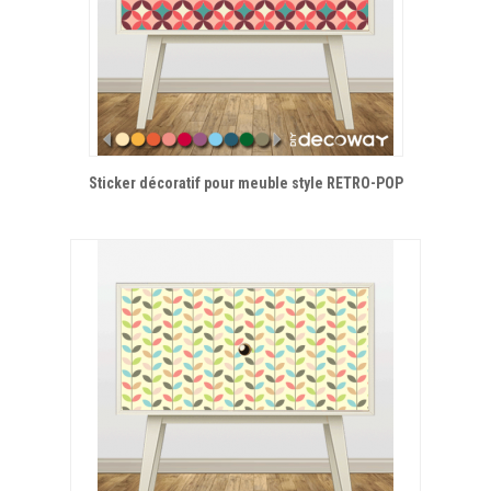
Sticker décoratif pour meuble style RETRO-POP